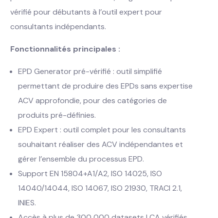
vérifié pour débutants à l’outil expert pour
consultants indépendants.
Fonctionnalités principales :
EPD Generator pré-vérifié : outil simplifié
permettant de produire des EPDs sans expertise
ACV approfondie, pour des catégories de
produits pré-définies.
EPD Expert : outil complet pour les consultants
souhaitant réaliser des ACV indépendantes et
gérer l’ensemble du processus EPD.
Support EN 15804+A1/A2, ISO 14025, ISO
14040/14044, ISO 14067, ISO 21930, TRACI 2.1,
INIES.
Accès à plus de 300 000 datasets LCA vérifiés,