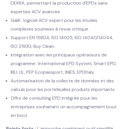
DEKRA, permettant la production d’EPDs sans
expertise ACV avancée.
GaBi : logiciel ACV expert pour les études
complexes soumises à revue critique.
Support EN 15804, ISO 14025, ISO 14040/14044,
ISO 21930, Buy Clean.
Intégration avec les principaux opérateurs de
programme : International EPD System, Smart EPD,
IBU, UL, PEP Ecopassport, INIES, EPDItaly.
Automatisation de la collecte de données et des
calculs pour les portefeuilles produits importants.
Offre de consulting EPD intégrée pour les
entreprises souhaitant un accompagnement bout
en bout.
Points forts :
L’approche combinant outil simplifié