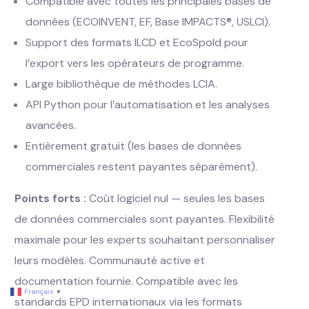
Compatible avec toutes les principales bases de
données (ECOINVENT, EF, Base IMPACTS®, USLCI).
Support des formats ILCD et EcoSpold pour
l’export vers les opérateurs de programme.
Large bibliothèque de méthodes LCIA.
API Python pour l’automatisation et les analyses
avancées.
Entièrement gratuit (les bases de données
commerciales restent payantes séparément).
Points forts :
Coût logiciel nul — seules les bases
de données commerciales sont payantes. Flexibilité
maximale pour les experts souhaitant personnaliser
leurs modèles. Communauté active et
Demander une démo
documentation fournie. Compatible avec les
Français
▼
standards EPD internationaux via les formats