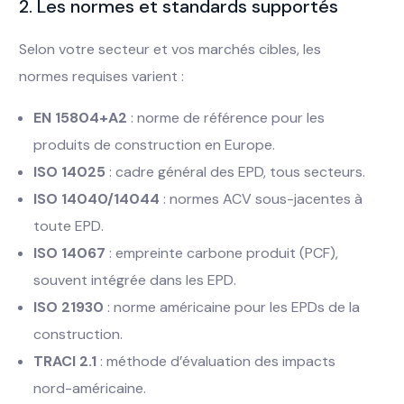
2. Les normes et standards supportés
Selon votre secteur et vos marchés cibles, les
normes requises varient :
EN 15804+A2
: norme de référence pour les
produits de construction en Europe.
ISO 14025
: cadre général des EPD, tous secteurs.
ISO 14040/14044
: normes ACV sous-jacentes à
toute EPD.
ISO 14067
: empreinte carbone produit (PCF),
souvent intégrée dans les EPD.
ISO 21930
: norme américaine pour les EPDs de la
construction.
TRACI 2.1
: méthode d’évaluation des impacts
nord-américaine.