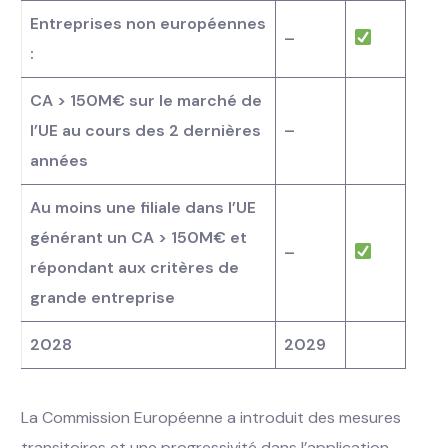
Entreprises non européennes
–
:
CA > 150M€ sur le marché de
l’UE au cours des 2 dernières
–
années
Au moins une filiale dans l’UE
générant un CA > 150M€ et
–
répondant aux critères de
grande entreprise
2028
2029
La Commission Européenne a introduit des mesures
transitoires et une progressivité dans l’application