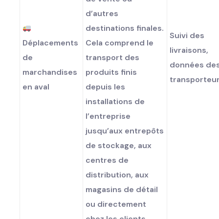
d’autres
destinations finales.
Suivi des
Déplacements
Cela comprend le
livraisons,
de
transport des
données de
marchandises
produits finis
transporteu
en aval
depuis les
installations de
l’entreprise
jusqu’aux entrepôts
de stockage, aux
centres de
distribution, aux
magasins de détail
ou directement
chez les clients.